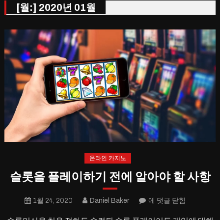
[월:]
2020년 01월
온라인 카지노
슬롯을 플레이하기 전에 알아야 할 사항
슬
1월 24, 2020
Daniel Baker
에 댓글 닫힘
롯