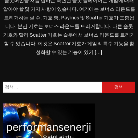
슬롯머신을 처음 접하든 숙련된 슬롯 플레이어든 게임에 대해
을
알아야 할 몇 가지 사항이 있습니다. 여기에는 보너스 라운드를
플
트리거하는 릴 수, 기호 행, Paylines 및 Scatter 기호가 포함됩
레
니다. 분산 기호는 보너스 라운드를 트리거합니다. 다른 슬롯
이
하
기호와 달리 Scatter 기호는 슬롯에서 보너스 라운드를 트리거
기
할 수 있습니다. 이것은 Scatter 기호가 게임의 특수 기능을 활
전
성화할 수 있는 기능이 있기 […]
에
알
아
야
검
할
색:
사
항