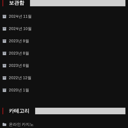
보관함
2024년 11월
2024년 10월
2023년 9월
2023년 8월
2023년 6월
2022년 12월
2020년 1월
카테고리
온라인 카지노