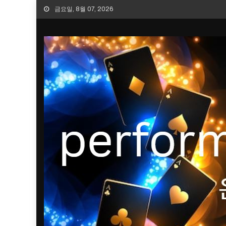
Skip
금요일, 8월 07, 2026
to
content