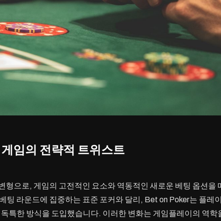
 게임의 전략적 트위스트
변형으로, 게임의 고전적인 요소와 역동적인 새로운 베팅 옵션을 
 라운드에 집중하는 표준 포커와 달리, Bet on Poker는 플레
는 독특한 방식을 도입했습니다. 이러한 변화는 게임플레이의 역학