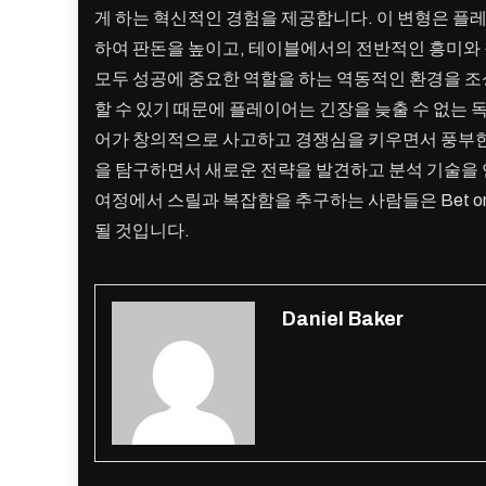
게 하는 혁신적인 경험을 제공합니다. 이 변형은 플레
하여 판돈을 높이고, 테이블에서의 전반적인 흥미와
모두 성공에 중요한 역할을 하는 역동적인 환경을 조
할 수 있기 때문에 플레이어는 긴장을 늦출 수 없는 
어가 창의적으로 사고하고 경쟁심을 키우면서 풍부한
을 탐구하면서 새로운 전략을 발견하고 분석 기술을 
여정에서 스릴과 복잡함을 추구하는 사람들은 Bet on
될 것입니다.
Daniel Baker