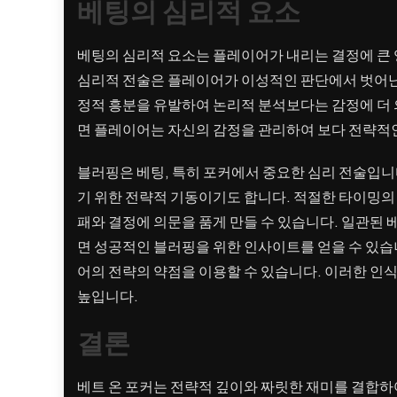
베팅의 심리적 요소
베팅의 심리적 요소는 플레이어가 내리는 결정에 큰 
심리적 전술은 플레이어가 이성적인 판단에서 벗어난 
정적 흥분을 유발하여 논리적 분석보다는 감정에 더 
면 플레이어는 자신의 감정을 관리하여 보다 전략적인
블러핑은 베팅, 특히 포커에서 중요한 심리 전술입니
기 위한 전략적 기동이기도 합니다. 적절한 타이밍
패와 결정에 의문을 품게 만들 수 있습니다. 일관된
면 성공적인 블러핑을 위한 인사이트를 얻을 수 있
어의 전략의 약점을 이용할 수 있습니다. 이러한 인
높입니다.
결론
베트 온 포커는 전략적 깊이와 짜릿한 재미를 결합