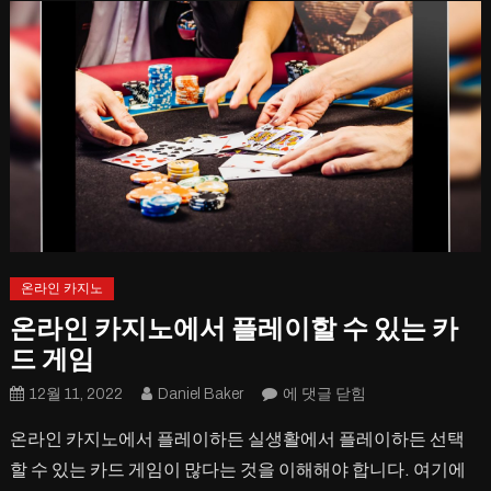
온라인 카지노
온라인 카지노에서 플레이할 수 있는 카
드 게임
온
12월 11, 2022
Daniel Baker
에 댓글 닫힘
라
온라인 카지노에서 플레이하든 실생활에서 플레이하든 선택
인
할 수 있는 카드 게임이 많다는 것을 이해해야 합니다. 여기에
카