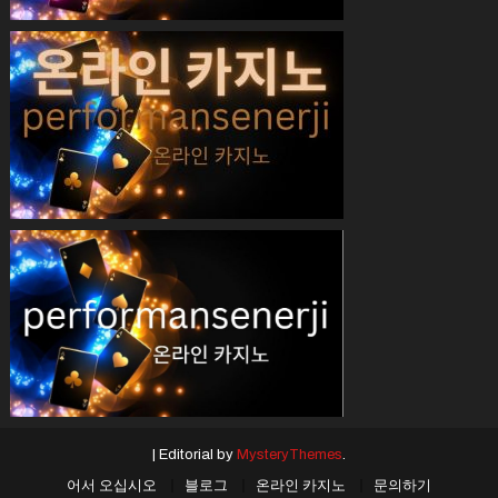
|
Editorial by
MysteryThemes
.
어서 오십시오
블로그
온라인 카지노
문의하기