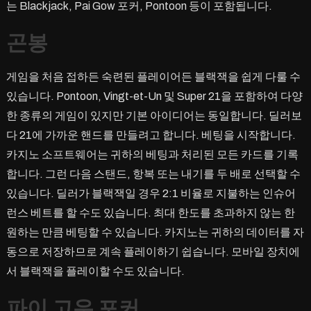
는 Blackjack, Pai Gow 포커, Pontoon 등이 포함됩니다.
지
노
곤봉
에
서
게임을 처음 접하든 숙련된 플레이어든 블랙잭을 쉽게 다룰 수
플
레
있습니다. Pontoon, Vingt-et-Un 및 Super 21을 포함하여 다양
이
한 종류의 게임이 있지만 기본 아이디어는 동일합니다. 딜러보
할
다 21에 가까운 핸드를 만들려고 합니다. 베팅을 시작합니다.
수
카지노 소프트웨어는 귀하의 베팅과 처리된 모든 카드를 기록
있
합니다. 그런 다음 스탠드, 항복 또는 내기를 두 배로 선택할 수
는
있습니다. 딜러가 블랙잭일 경우 2:1 비율로 지불하는 인슈어
카
런스 베트를 할 수도 있습니다. 최대 한도를 초과하지 않는 한
드
원하는 만큼 베팅할 수 있습니다. 카지노는 귀하의 데이터를 자
게
임
동으로 저장하므로 계속 플레이하기 쉽습니다. 모바일 장치에
서 블랙잭을 플레이할 수도 있습니다.
파이 고우 포커