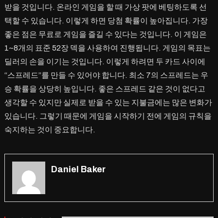
받을 것입니다. 온라인 게임을 할 때 가상 팟에 베팅하도록 선
택할 수 있습니다. 이렇게 하면 당첨 확률이 높아집니다. 가장
좋은 점은 무료로 게임을 즐길 수 있다는 것입니다. 이 게임은
1~8개의 표준 52장 덱을 사용하여 진행됩니다. 게임의 목표는
딜러의 손을 이기는 것입니다. 이렇게 하려면 두 카드 사이에
“스프레드”를 만들 수 있어야 합니다. 최소 7의 스프레드는 우
승 확률을 상당히 높입니다. 좋은 스프레드 같은 것이 없다고
생각할 수 있지만 실제로 받을 수 있는 지불금에는 많은 변화가
있습니다. 그렇기 때문에 게임을 시작하기 전에 게임의 규칙을
숙지하는 것이 중요합니다.
Daniel Baker