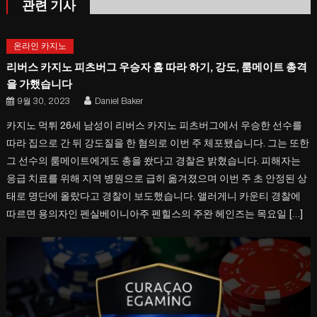
관련 기사
온라인 카지노
리버스 카지노 피츠버그 우승자 홈 따라 하기, 강도, 룸메이트 총격
을 가했습니다
9월 30, 2023
Daniel Baker
카지노 먹튀 26세 남성이 리버스 카지노 피츠버그에서 우승한 선수를
따라 집으로 간 뒤 강도질을 한 혐의로 이번 주 체포됐습니다. 그는 또한
그 선수의 룸메이트에게도 총을 쐈다고 경찰은 밝혔습니다. 피해자는
응급 치료를 위해 지역 병원으로 급히 옮겨졌으며 이번 주 초 안정된 상
태로 명단에 올랐다고 경찰이 보도했습니다. 앨러게니 카운티 경찰에
따르면 용의자인 펜실베이니아주 펜힐스의 주완 헤인즈는 목요일 […]