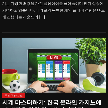
경
기는 다양한 배경을 가진 플레이어를 끌어들이며 인기 상승에
험
기여하고 있습니다. 메가볼의 독특한 게임 플레이 경험은 빠르
하
게 진행되는 라운드와 […]
세
요:
라
이
브
게
임
쇼
어
드
벤
처
온라인 카지노
시계 마스터하기: 한국 온라인 카지노에