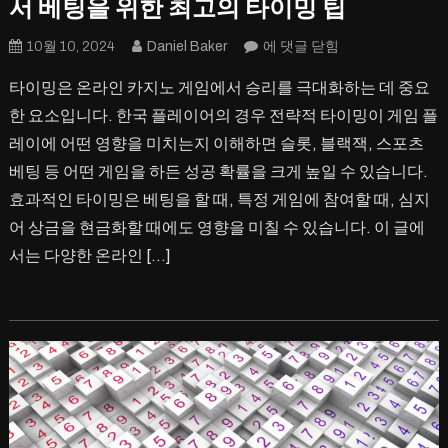
서 베팅을 위한 최고의 타이밍 팁
시
10월 10, 2024
Daniel Baker
에 댓글 닫힘
계
타이밍은 온라인 카지노 게임에서 승리를 극대화하는 데 중요
마
한 요소입니다. 한국 플레이어의 경우 전략적 타이밍이 게임 플
스
레이에 어떤 영향을 미치는지 이해하면 슬롯, 블랙잭, 스포츠
터
베팅 등 어떤 게임을 하든 성공 확률을 크게 높일 수 있습니다.
하
기:
효과적인 타이밍은 베팅을 할 때, 특정 게임에 참여할 때, 심지
한
어 상금을 현금화할 때에도 영향을 미칠 수 있습니다. 이 글에
국
서는 다양한 온라인 […]
온
라
인
카
지
노
에
서