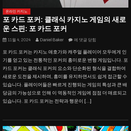
스
온라인 카지노
트
포 카드 포커: 클래식 카지노 게임의 새로
운 스핀: 포 카드 포커
포
11월 4, 2024
Daniel Baker
에 댓글 닫힘
카
포 카드 포커는 카지노 애호가와 캐주얼 플레이어 모두에게 인
드
기를 얻고 있는 전통적인 포커의 흥미로운 변형 게임입니다. 포
포
카드 포커는 클래식 포커의 요소와 단순화된 형식을 결합하여
커:
새로운 도전을 제시하며, 흥미를 유지하면서도 쉽게 접근할 수
클
래
있습니다. 플레이어들은 빠르게 진행되는 게임의 특성과 큰 배
식
당금의 가능성으로 인해 이 역동적인 게임에 점점 더 매료되고
카
있습니다. 포 카드 포커는 전략과 행운이 […]
지
노
게
임