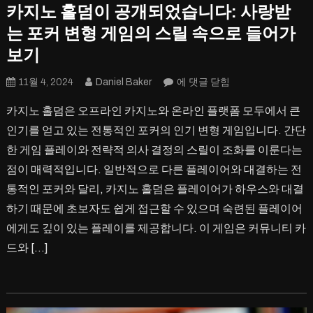
카지노 홀덤이 공개되었습니다: 사랑받
떠
는 포커 변형 게임의 스릴 속으로 들어가
나
보기
는
활
카
11월 4, 2024
Daniel Baker
에 댓글 닫힘
기
지
찬
카지노 홀덤은 오프라인 카지노와 온라인 플랫폼 모두에서 큰
노
여
인기를 얻고 있는 전통적인 포커의 인기 변형 게임입니다. 간단
홀
행
한 게임 플레이와 전략적 의사 결정의 스릴이 조화를 이룬다는
덤
점이 매력적입니다. 일반적으로 다른 플레이어와 대결하는 전
이
공
통적인 포커와 달리, 카지노 홀덤은 플레이어가 하우스와 대결
개
하기 때문에 초보자도 쉽게 접근할 수 있으며 숙련된 플레이어
되
에게도 깊이 있는 플레이를 제공합니다. 이 게임은 커뮤니티 카
었
드와 […]
습
니
다:
사