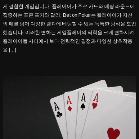
게 결합한 게임입니다. 플레이어가 주로 카드와 베팅 라운드에
팅
집중하는 표준 포커와 달리, Bet on Poker는 플레이어가 자신
하
세
의 패를 넘어 다양한 결과에 베팅할 수 있는 독특한 방식을 도입
요:
했습니다. 이러한 변화는 게임플레이의 역학을 크게 변화시켜
고
플레이어들 사이에서 보다 전략적인 결정과 다양한 상호작용
전
을 […]
적
인
카
드
게
임
의
전
략
적
트
위