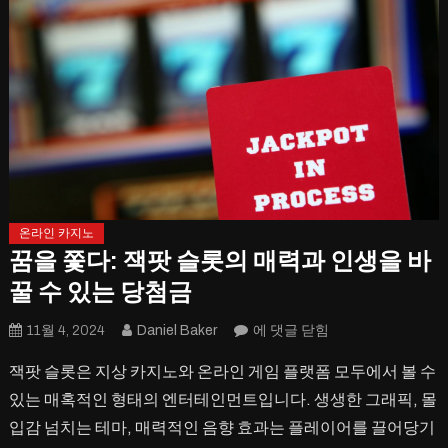
랑
받
는
포
커
변
형
게
임
온라인 카지노
의
꿈을 쫓다: 잭팟 슬롯의 매력과 인생을 바
스
꿀 수 있는 당첨금
릴
속
꿈
11월 4, 2024
Daniel Baker
에 댓글 닫힘
으
을
로
잭팟 슬롯은 지상 카지노와 온라인 게임 플랫폼 모두에서 볼 수
쫓
들
있는 매혹적인 형태의 엔터테인먼트입니다. 생생한 그래픽, 몰
다:
어
입감 넘치는 테마, 매력적인 음향 효과는 플레이어를 끌어당기
잭
가