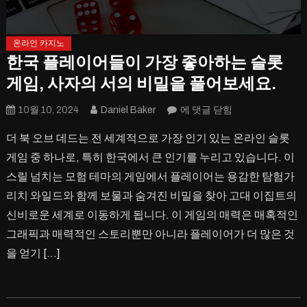
국
온
온라인 카지노
라
한국 플레이어들이 가장 좋아하는 슬롯
인
게임, 사자의 서의 비밀을 풀어보세요.
카
지
한
10월 10, 2024
Daniel Baker
에 댓글 닫힘
노
국
의
더 북 오브 데드는 전 세계적으로 가장 인기 있는 온라인 슬롯
플
관
게임 중 하나로, 특히 한국에서 큰 인기를 누리고 있습니다. 이
레
문
스릴 넘치는 모험 테마의 게임에서 플레이어는 용감한 탐험가
이
리치 와일드와 함께 보물과 숨겨진 비밀을 찾아 고대 이집트의
어
들
신비로운 세계로 이동하게 됩니다. 이 게임의 매력은 매혹적인
이
그래픽과 매력적인 스토리뿐만 아니라 플레이어가 더 많은 것
가
을 얻기 […]
장
좋
아