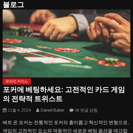
블로그
온라인 카지노
포커에 베팅하세요: 고전적인 카드 게임
의 전략적 트위스트
포
11월 4, 2024
Daniel Baker
에 댓글 닫힘
커
베트 온 포커는 전통적인 포커의 흥미롭고 혁신적인 변형으로,
에
게임의 고전적인 요소와 역동적인 새로운 베팅 옵션을 매끄럽
베