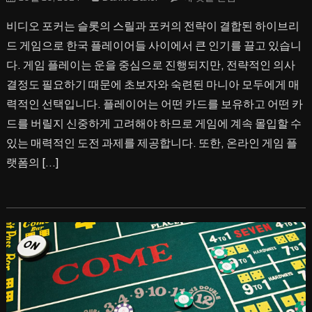
는
디
방
비디오 포커는 슬롯의 스릴과 포커의 전략이 결합된 하이브리
오
법
드 게임으로 한국 플레이어들 사이에서 큰 인기를 끌고 있습니
포
다. 게임 플레이는 운을 중심으로 진행되지만, 전략적인 의사
커
결정도 필요하기 때문에 초보자와 숙련된 마니아 모두에게 매
알
아
력적인 선택입니다. 플레이어는 어떤 카드를 보유하고 어떤 카
보
드를 버릴지 신중하게 고려해야 하므로 게임에 계속 몰입할 수
기:
있는 매력적인 도전 과제를 제공합니다. 또한, 온라인 게임 플
한
랫폼의 […]
국
온
라
인
카
지
노
에
서