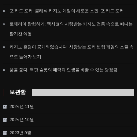
포 카드 포커: 클래식 카지노 게임의 새로운 스핀: 포 카드 포커
로테리아 탐험하기: 멕시코의 사랑받는 카지노 전통 속으로 떠나는
활기찬 여행
카지노 홀덤이 공개되었습니다: 사랑받는 포커 변형 게임의 스릴 속
으로 들어가 보기
꿈을 쫓다: 잭팟 슬롯의 매력과 인생을 바꿀 수 있는 당첨금
보관함
2024년 11월
2024년 10월
2023년 9월