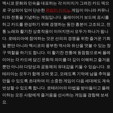
멕시코 문화와 민속을 대표하는 각 이미지가 그려진 카드 덱으
로 구성되어 있어 단순한
온라인 카지노
게임이 아니라 커뮤니
티와 전통을 기념하는 게임입니다. 플레이어가 보드에 표시를
하고 카드를 완성하기 위해 경쟁하는 동안 흥분이 고조되고, 전
통 노래와 활기찬 상호작용이 이어지면서 모두가 하나가 됩니
다. 로테리아에 참여하는 것은 선의의 경쟁을 위한 즐거운 기회
일 뿐만 아니라 멕시코의 풍부한 역사와 유산을 엿볼 수 있는 창
구 역할을 하기도 합니다. 이 활기찬 전통에 동참함으로써 플레
이어는 각 카드에 담긴 문화적 의미를 더 깊이 이해하고 즐거움
뿐만 아니라 다양성과 공동체의 유대감을 키울 수 있습니다. 로
테리아는 모두가 함께 모여 웃고, 오래도록 기억에 남을 추억을
만들 수 있도록 초대하여 이 소중한 게임이 다음 세대에도 계속
번성할 수 있도록 합니다. 로테리아의 마법을 받아들이고 플레
이하는 모든 사람에게 즐거움을 선사하는 게임을 경험해 보세
요.