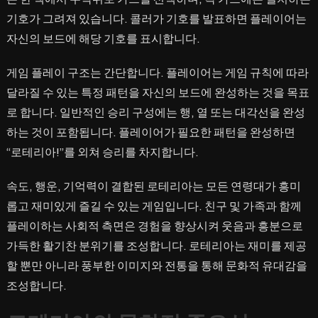
으
기호가 그려져 있습니다. 콜러가 기호를 발표하면 플레이어는
로
자신의 보드에 해당 기호를 표시합니다.
떠
나
게임 플레이 구조는 간단합니다. 플레이어는 게임 규칙에 따라
는
달라질 수 있는 특정 패턴을 자신의 보드에 완성하는 것을 목표
활
로 합니다. 일반적인 승리 구성에는 행, 열 또는 대각선을 완성
기
하는 것이 포함됩니다. 플레이어가 필요한 패턴을 완성하면
찬
여
“로테리아!”를 외쳐 승리를 차지합니다.
행
속도, 행운, 기억력이 결합된 로테리아는 모든 연령대가 흥미
롭고 재미있게 즐길 수 있는 게임입니다. 친구 및 가족과 함께
플레이하는 사회적 측면은 경험을 향상시켜 웃음과 흥분으로
가득한 활기찬 분위기를 조성합니다. 로테리아는 재미를 제공
할 뿐만 아니라 풍부한 이미지와 전통을 통해 문화적 유대감을
조성합니다.