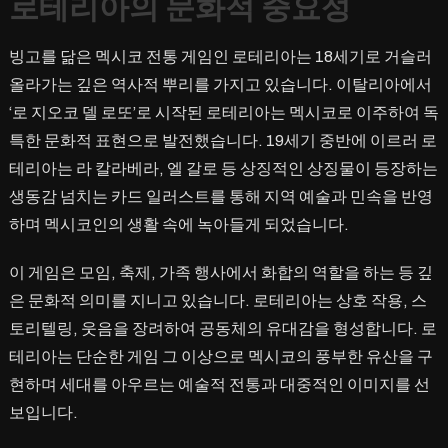
로테리아의 문화적 중요성
빙고를 닮은 멕시코 전통 게임인 로테리아는 18세기로 거슬러
올라가는 깊은 역사적 뿌리를 가지고 있습니다. 이탈리아에서
‘로 지오코 델 로또’로 시작된 로테리아는 멕시코로 이주하여 독
특한 문화적 표현으로 발전했습니다. 19세기 중반에 이르러 로
테리아는 라 칼라베라, 엘 갈로 등 상징적인 상징물이 등장하는
생동감 넘치는 카드 일러스트를 통해 지역 예술과 민속을 반영
하며 멕시코인의 생활 속에 녹아들게 되었습니다.
이 게임은 모임, 축제, 가족 행사에서 화합의 역할을 하는 등 깊
은 문화적 의미를 지니고 있습니다. 로테리아는 상호 작용, 스
토리텔링, 웃음을 장려하여 공동체의 유대감을 형성합니다. 로
테리아는 단순한 게임 그 이상으로 멕시코의 풍부한 유산을 구
현하며 세대를 아우르는 예술적 전통과 대중적인 이미지를 선
보입니다.